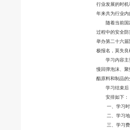
行业发展的时机
年来共为行业内
随着当前国家
过程中的安全防
举办第二十六届
极报名，莫失良
学习内容主要
慢回弹泡沫、聚
酯原料和制品的
学习结束后，
安排如下：
一、学习时间：2
二、学习地点：
三、学习费用：