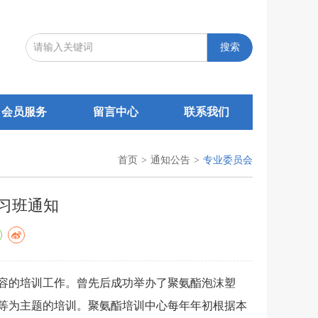
搜索
会员服务
留言中心
联系我们
首页
>
通知公告
>
专业委员会
习班通知
容的培训工作。曾先后成功举办了聚氨酯泡沫塑
等为主题的培训。聚氨酯培训中心每年年初根据本