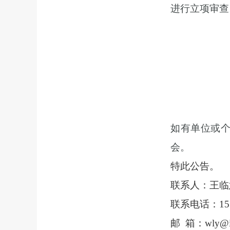
进行立项审查
如有单位或
会。
特此公告。
联系人：王临
联系电话：
1
邮
箱：
wly@i