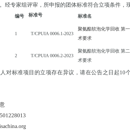
。经专家组评审，所申报的团体标准符合立项条件，
标准号
编号
标准名
聚氨酯软泡化学回收
第一
1
T/CPUIA 0006.1-2023
术要求
聚氨酯软泡化学回收
第二
2
T/CPUIA 0006.2-2023
术要求
个人对标准项目的立项存在异议，请在公告之日起
1
意
5501228013
sachina.org