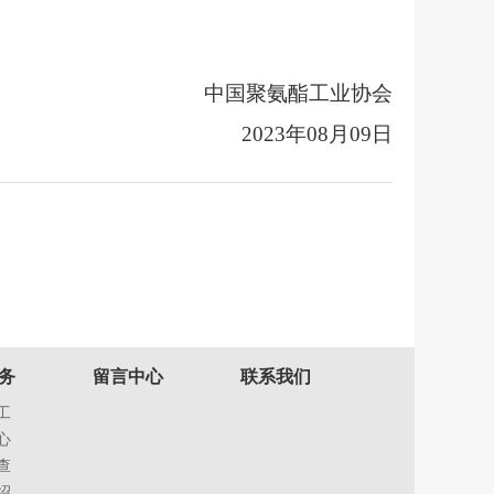
中国聚氨酯工业协会
2023年0
8
月
09
日
务
留言中心
联系我们
工
心
查
绍