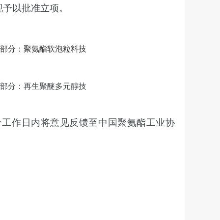
现予以批准立项。
部分：聚氨酯软泡粒料技
部分：再生聚醚多元醇技
0个工作日内将意见反馈至中国聚氨酯工业协